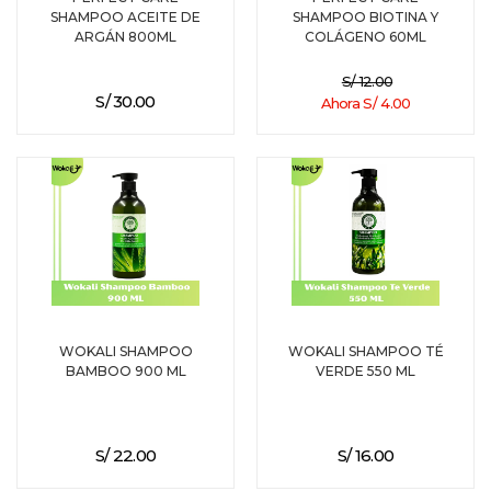
SHAMPOO ACEITE DE
SHAMPOO BIOTINA Y
ARGÁN 800ML
COLÁGENO 60ML
S/ 12.00
S/ 30.00
Ahora S/ 4.00
WOKALI SHAMPOO
WOKALI SHAMPOO TÉ
BAMBOO 900 ML
VERDE 550 ML
S/ 22.00
S/ 16.00