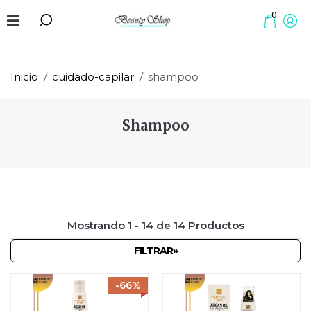
0
Inicio
cuidado-capilar
shampoo
Shampoo
Mostrando 1 - 14 de 14 Productos
FILTRAR»
-66%