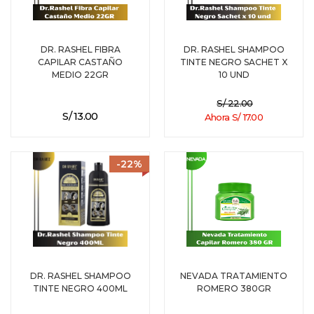
DR. RASHEL FIBRA
DR. RASHEL SHAMPOO
CAPILAR CASTAÑO
TINTE NEGRO SACHET X
MEDIO 22GR
10 UND
S/ 22.00
S/ 13.00
Ahora S/ 17.00
-22%
DR. RASHEL SHAMPOO
NEVADA TRATAMIENTO
TINTE NEGRO 400ML
ROMERO 380GR