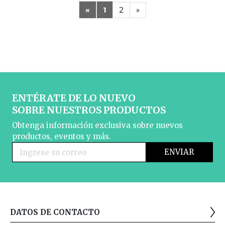
«
1
2
»
ENTÉRATE DE LO NUEVO
SOBRE NUESTROS PRODUCTOS
Obtenga información exclusiva sobre nuevos
productos, eventos y más.
DATOS DE CONTACTO